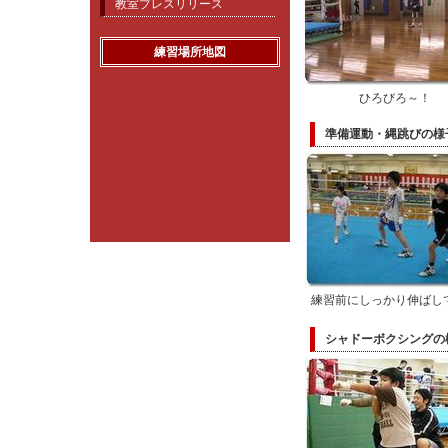
教室プレスリリース
練習場所地図
ひろびろ～！
準備運動・縄跳びの様
練習前にしっかり伸ばし
シャドーボクシングの