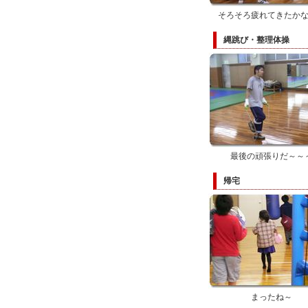
そろそろ疲れてきたか
縄跳び・整理体操
最後の頑張りだ～～
帰宅
まったね～