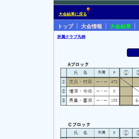
大会結果に戻る
トップ
大会情報
大会結果
所属クラブ凡例