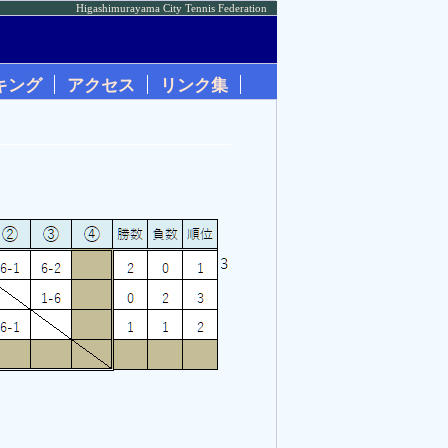
Higashimurayama City Tennis Federation
キング
アクセス
リンク集