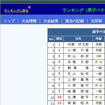
ランキング（男子ベテ
ランキングに戻る
トップ
大会情報
大会結果
過去の記録
太田杯