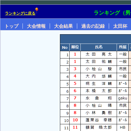
ランキング（男
ランキングに戻る
トップ
大会情報
大会結果
過去の記録
太田杯